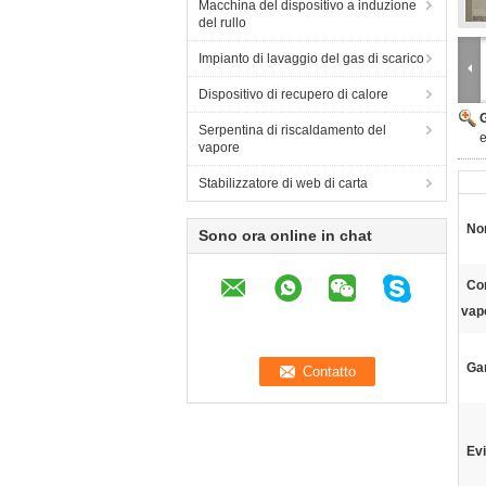
Macchina del dispositivo a induzione
del rullo
Impianto di lavaggio del gas di scarico
Dispositivo di recupero di calore
Serpentina di riscaldamento del
e
vapore
Stabilizzatore di web di carta
Nom
Sono ora online in chat
Co
vap
Ga
Evi