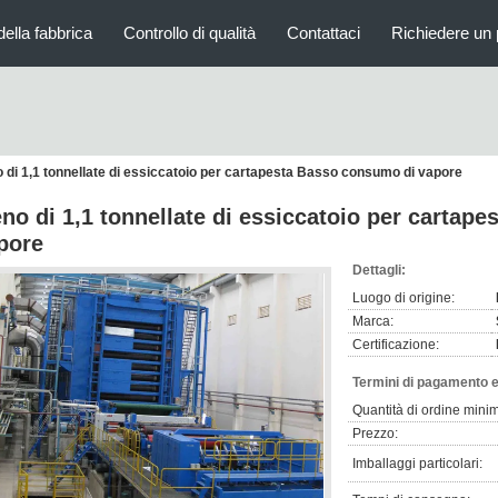
della fabbrica
Controllo di qualità
Contattaci
Richiedere un 
 di 1,1 tonnellate di essiccatoio per cartapesta Basso consumo di vapore
no di 1,1 tonnellate di essiccatoio per cartap
pore
Dettagli:
Luogo di origine:
Marca:
Certificazione:
Termini di pagamento e
Quantità di ordine mini
Prezzo:
Imballaggi particolari: