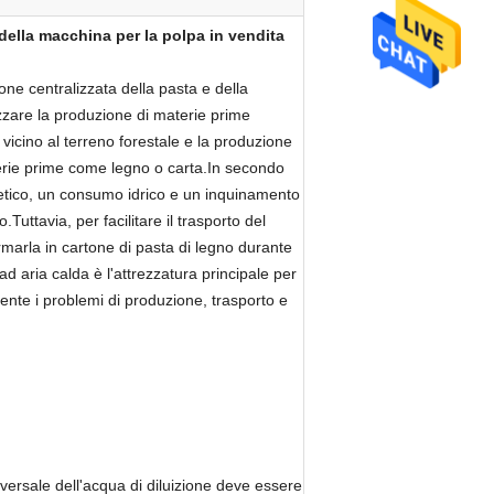
ella macchina per la polpa in vendita
zione centralizzata della pasta e della
zzare la produzione di materie prime
 vicino al terreno forestale e la produzione
aterie prime come legno o carta.In secondo
etico, un consumo idrico e un inquinamento
ttavia, per facilitare il trasporto del
rmarla in cartone di pasta di legno durante
d aria calda è l'attrezzatura principale per
ente i problemi di produzione, trasporto e
sversale dell'acqua di diluizione deve essere