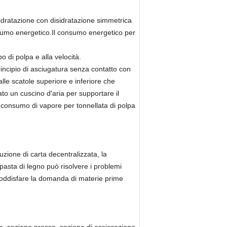
idratazione con disidratazione simmetrica
nsumo energetico.Il consumo energetico per
o di polpa e alla velocità.
rincipio di asciugatura senza contatto con
alle scatole superiore e inferiore che
ato un cuscino d'aria per supportare il
l consumo di vapore per tonnellata di polpa
uzione di carta decentralizzata, la
pasta di legno può risolvere i problemi
 soddisfare la domanda di materie prime