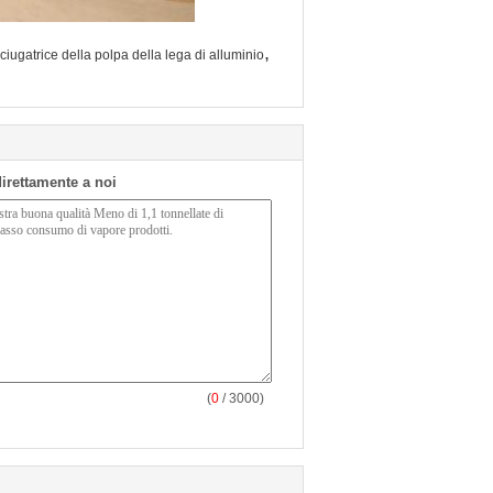
,
ciugatrice della polpa della lega di alluminio
 direttamente a noi
(
0
/ 3000)