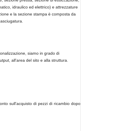
e, sezione pressa, sezione di essiccazione,
tico, idraulico ed elettrico) e attrezzature
azione e la sezione stampa è composta da
 asciugatura.
sonalizzazione, siamo in grado di
ut, all'area del sito e alla struttura.
nto sull'acquisto di pezzi di ricambio dopo