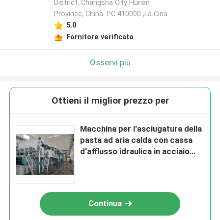
District, Changsha City Hunan
Province, China. PC 410000 ,La Cina
5.0
Fornitore verificato
Osservi più
Ottieni il miglior prezzo per
Macchina per l'asciugatura della
pasta ad aria calda con cassa
d'afflusso idraulica in acciaio
inossidabile
Continua