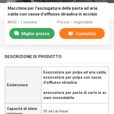
Macchina per l'asciugatura della pasta ad aria
calda con cassa d'afflusso idraulica in acciaio
inossidabile
MOQ：1 insieme
Prezzo：negotiable
Miglior prezzo
Contattici
DESCRIZIONE DI PRODOTTO
Essiccatore per polpa ad aria calda
,
essiccatore per polpa con cassa
d'afflusso idraulica
Evidenziare:
,
essiccatore per pasta di carta in ac
ciaio inossidabile
Capacità di alime
50 set al mese
ntazione